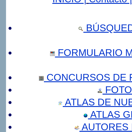
BÚSQUED
FORMULARIO 
CONCURSOS DE F
FOTO
ATLAS DE NU
ATLAS 
AUTORES 