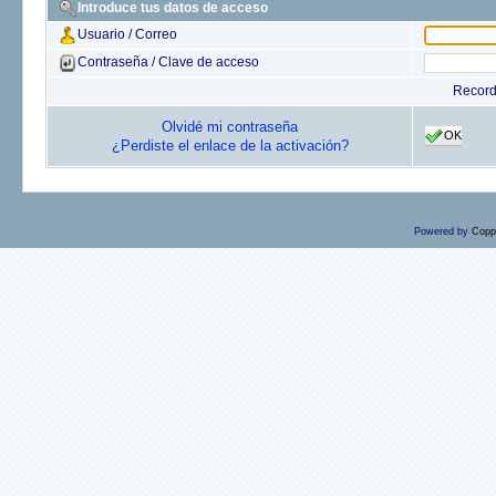
Introduce tus datos de acceso
Usuario / Correo
Contraseña / Clave de acceso
Recor
Olvidé mi contraseña
OK
¿Perdiste el enlace de la activación?
Powered by
Copp