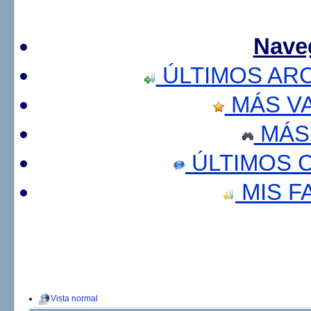
Nave
ÚLTIMOS AR
MÁS V
MÁS
ÚLTIMOS 
MIS F
Vista normal