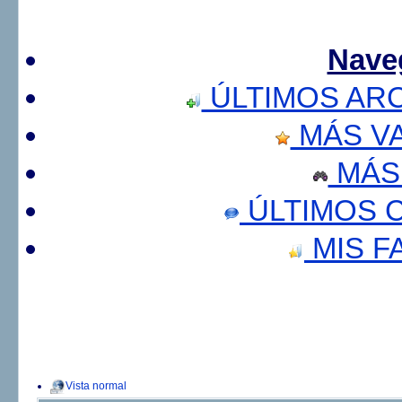
Nave
ÚLTIMOS AR
MÁS V
MÁS
ÚLTIMOS 
MIS F
Vista normal