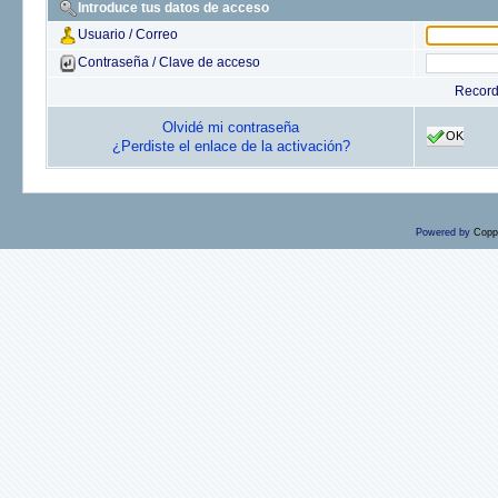
Introduce tus datos de acceso
Usuario / Correo
Contraseña / Clave de acceso
Recor
Olvidé mi contraseña
OK
¿Perdiste el enlace de la activación?
Powered by
Copp