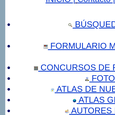
BÚSQUED
FORMULARIO 
CONCURSOS DE F
FOTO
ATLAS DE NU
ATLAS 
AUTORES 