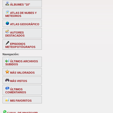
ÁLBUMES "10"
ATLAS DE NUBES Y
METEOROS
ATLAS GEOGRÁFICO
AUTORES
DESTACADOS
EPISODIOS
METEOFOTÓGRAFOS
Navegación:
ÚLTIMOS ARCHIVOS
SUBIDOS
MÁS VALORADOS
MÁS VISTOS
ÚLTIMOS
COMENTARIOS
MIS FAVORITOS