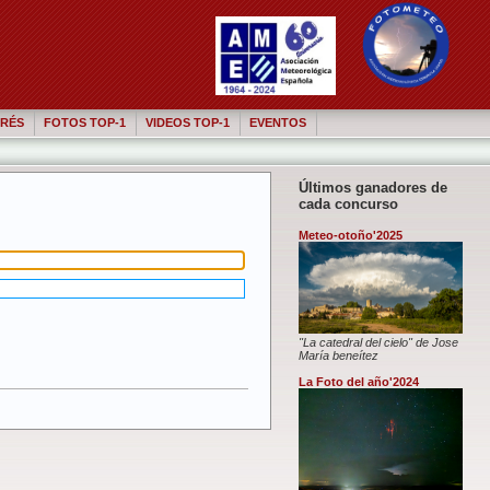
RÉS
FOTOS TOP-1
VIDEOS TOP-1
EVENTOS
Últimos ganadores de
cada concurso
Meteo-otoño'2025
"La catedral del cielo" de Jose
María beneítez
La Foto del año'2024