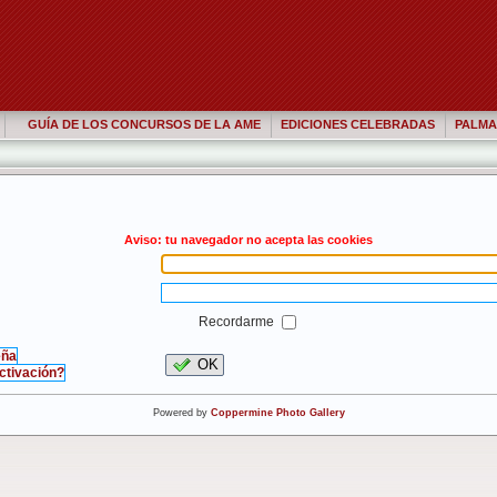
GUÍA DE LOS CONCURSOS DE LA AME
EDICIONES CELEBRADAS
PALMA
Aviso: tu navegador no acepta las cookies
Recordarme
eña
OK
activación?
Powered by
Coppermine Photo Gallery