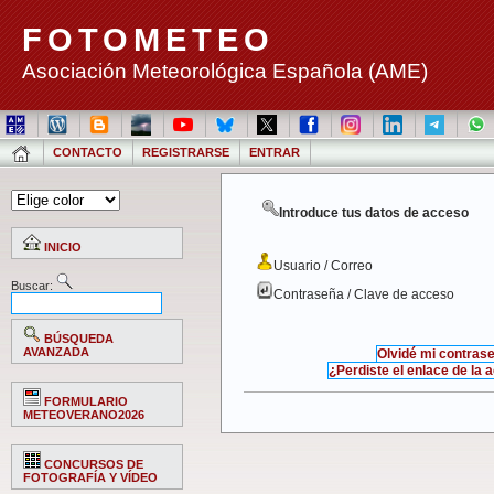
FOTOMETEO
Asociación Meteorológica Española (AME)
CONTACTO
REGISTRARSE
ENTRAR
Introduce tus datos de acceso
INICIO
Usuario / Correo
Buscar:
Contraseña / Clave de acceso
BÚSQUEDA
AVANZADA
Olvidé mi contras
¿Perdiste el enlace de la 
FORMULARIO
METEOVERANO2026
CONCURSOS DE
FOTOGRAFÍA Y VÍDEO