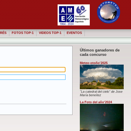
RÉS
FOTOS TOP-1
VIDEOS TOP-1
EVENTOS
Últimos ganadores de
cada concurso
Meteo-otoño'2025
"La catedral del cielo" de Jose
María beneítez
La Foto del año'2024