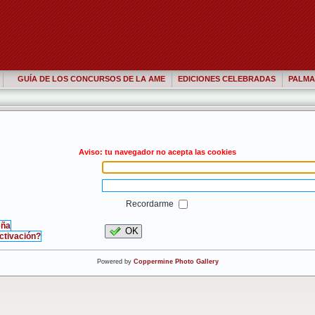
GUÍA DE LOS CONCURSOS DE LA AME
EDICIONES CELEBRADAS
PALMA
Aviso: tu navegador no acepta las cookies
Recordarme
eña
OK
activación?
Powered by
Coppermine Photo Gallery