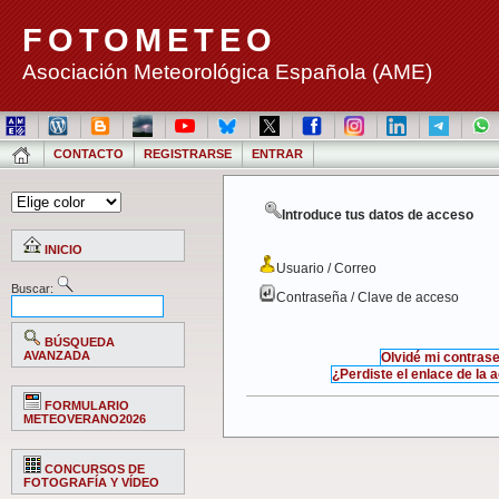
FOTOMETEO
Asociación Meteorológica Española (AME)
CONTACTO
REGISTRARSE
ENTRAR
Introduce tus datos de acceso
INICIO
Usuario / Correo
Buscar:
Contraseña / Clave de acceso
BÚSQUEDA
AVANZADA
Olvidé mi contras
¿Perdiste el enlace de la 
FORMULARIO
METEOVERANO2026
CONCURSOS DE
FOTOGRAFÍA Y VÍDEO