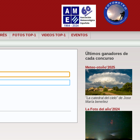
RÉS
FOTOS TOP-1
VIDEOS TOP-1
EVENTOS
Últimos ganadores de
cada concurso
Meteo-otoño'2025
"La catedral del cielo" de Jose
María beneítez
La Foto del año'2024