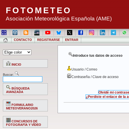
FOTOMETEO
Asociación Meteorológica Española (AME)
CONTACTO
REGISTRARSE
ENTRAR
Introduce tus datos de acceso
INICIO
Usuario / Correo
Buscar:
Contraseña / Clave de acceso
BÚSQUEDA
AVANZADA
Olvidé mi contras
¿Perdiste el enlace de la 
FORMULARIO
METEOVERANO2026
CONCURSOS DE
FOTOGRAFÍA Y VÍDEO