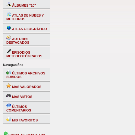
ÁLBUMES "10"
ATLAS DE NUBES Y
METEOROS
ATLAS GEOGRÁFICO
AUTORES
DESTACADOS
EPISODIOS
METEOFOTÓGRAFOS
Navegación:
ÚLTIMOS ARCHIVOS
SUBIDOS
MÁS VALORADOS
MÁS VISTOS
ÚLTIMOS
COMENTARIOS
MIS FAVORITOS