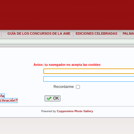
GUÍA DE LOS CONCURSOS DE LA AME
EDICIONES CELEBRADAS
PALMA
Aviso: tu navegador no acepta las cookies
Recordarme
eña
OK
activación?
Powered by
Coppermine Photo Gallery