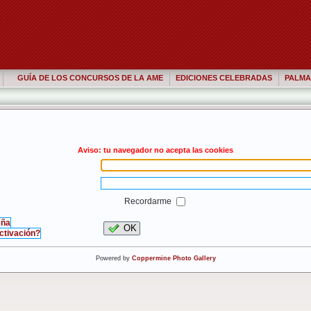
GUÍA DE LOS CONCURSOS DE LA AME
EDICIONES CELEBRADAS
PALMA
Aviso: tu navegador no acepta las cookies
Recordarme
eña
OK
activación?
Powered by
Coppermine Photo Gallery