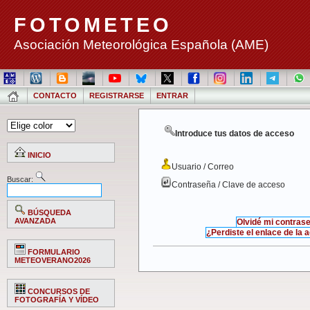
FOTOMETEO
Asociación Meteorológica Española (AME)
CONTACTO
REGISTRARSE
ENTRAR
Introduce tus datos de acceso
INICIO
Usuario / Correo
Buscar:
Contraseña / Clave de acceso
BÚSQUEDA
AVANZADA
Olvidé mi contras
¿Perdiste el enlace de la 
FORMULARIO
METEOVERANO2026
CONCURSOS DE
FOTOGRAFÍA Y VÍDEO