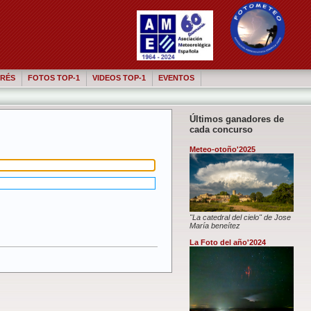
RÉS
FOTOS TOP-1
VIDEOS TOP-1
EVENTOS
Últimos ganadores de
cada concurso
Meteo-otoño'2025
"La catedral del cielo" de Jose
María beneítez
La Foto del año'2024