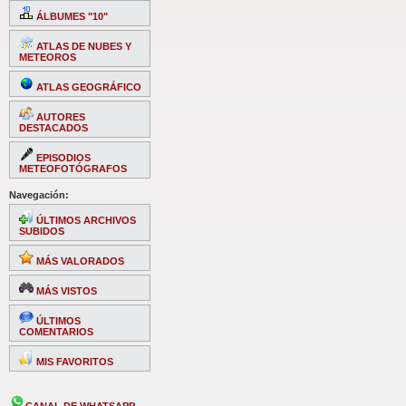
ÁLBUMES "10"
ATLAS DE NUBES Y
METEOROS
ATLAS GEOGRÁFICO
AUTORES
DESTACADOS
EPISODIOS
METEOFOTÓGRAFOS
Navegación:
ÚLTIMOS ARCHIVOS
SUBIDOS
MÁS VALORADOS
MÁS VISTOS
ÚLTIMOS
COMENTARIOS
MIS FAVORITOS