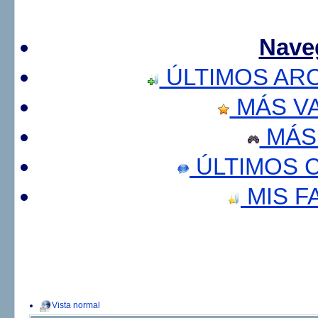
Nave
ÚLTIMOS AR
MÁS V
MÁS
ÚLTIMOS 
MIS F
Vista normal