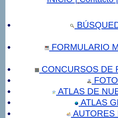
BÚSQUED
FORMULARIO 
CONCURSOS DE F
FOTO
ATLAS DE NU
ATLAS 
AUTORES 