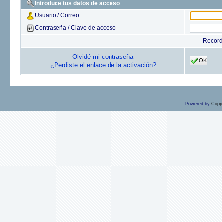
Introduce tus datos de acceso
Usuario / Correo
Contraseña / Clave de acceso
Recor
Olvidé mi contraseña
OK
¿Perdiste el enlace de la activación?
Powered by
Copp