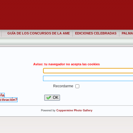
GUÍA DE LOS CONCURSOS DE LA AME
EDICIONES CELEBRADAS
PALMA
Aviso: tu navegador no acepta las cookies
Recordarme
eña
OK
activación?
Powered by
Coppermine Photo Gallery