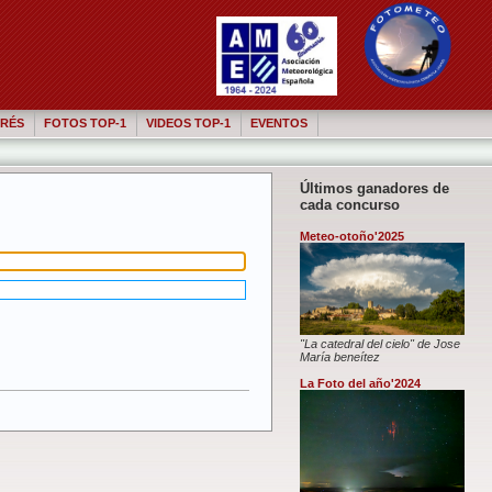
RÉS
FOTOS TOP-1
VIDEOS TOP-1
EVENTOS
Últimos ganadores de
cada concurso
Meteo-otoño'2025
"La catedral del cielo" de Jose
María beneítez
La Foto del año'2024