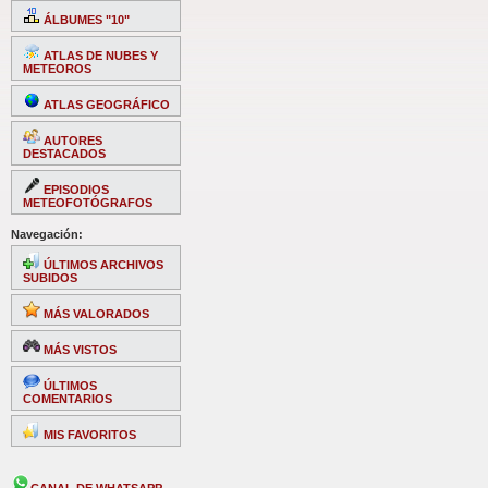
ÁLBUMES "10"
ATLAS DE NUBES Y
METEOROS
ATLAS GEOGRÁFICO
AUTORES
DESTACADOS
EPISODIOS
METEOFOTÓGRAFOS
Navegación:
ÚLTIMOS ARCHIVOS
SUBIDOS
MÁS VALORADOS
MÁS VISTOS
ÚLTIMOS
COMENTARIOS
MIS FAVORITOS