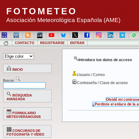
FOTOMETEO
Asociación Meteorológica Española (AME)
CONTACTO
REGISTRARSE
ENTRAR
Introduce tus datos de acceso
INICIO
Usuario / Correo
Buscar:
Contraseña / Clave de acceso
BÚSQUEDA
AVANZADA
Olvidé mi contras
¿Perdiste el enlace de la 
FORMULARIO
METEOVERANO2026
CONCURSOS DE
FOTOGRAFÍA Y VÍDEO