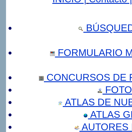
BÚSQUED
FORMULARIO 
CONCURSOS DE F
FOTO
ATLAS DE NU
ATLAS 
AUTORES 