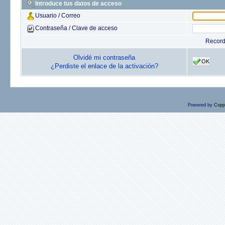
Introduce tus datos de acceso
Usuario / Correo
Contraseña / Clave de acceso
Recor
Olvidé mi contraseña
OK
¿Perdiste el enlace de la activación?
Powered by
Copp