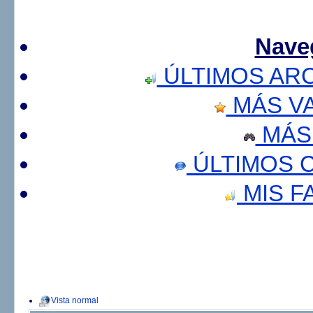
Nave
ÚLTIMOS AR
MÁS V
MÁS
ÚLTIMOS 
MIS F
Vista normal