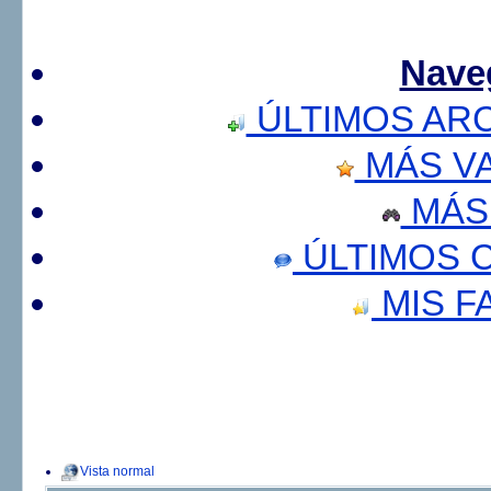
Nave
ÚLTIMOS AR
MÁS V
MÁS
ÚLTIMOS 
MIS F
Vista normal