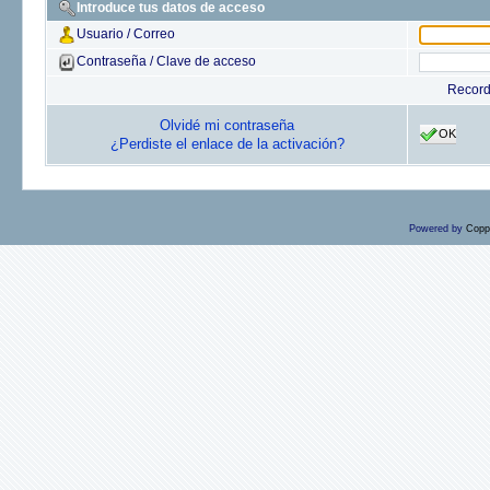
Introduce tus datos de acceso
Usuario / Correo
Contraseña / Clave de acceso
Recor
Olvidé mi contraseña
OK
¿Perdiste el enlace de la activación?
Powered by
Copp