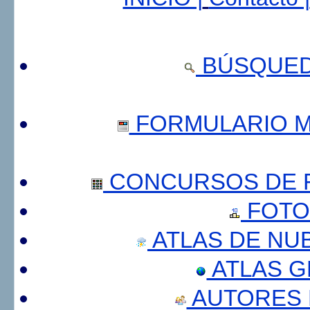
BÚSQUED
FORMULARIO 
CONCURSOS DE F
FOTO
ATLAS DE NU
ATLAS 
AUTORES 