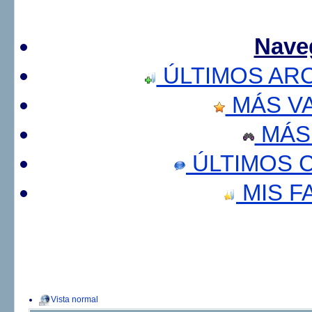
Nave
ÚLTIMOS AR
MÁS V
MÁS
ÚLTIMOS 
MIS F
Vista normal