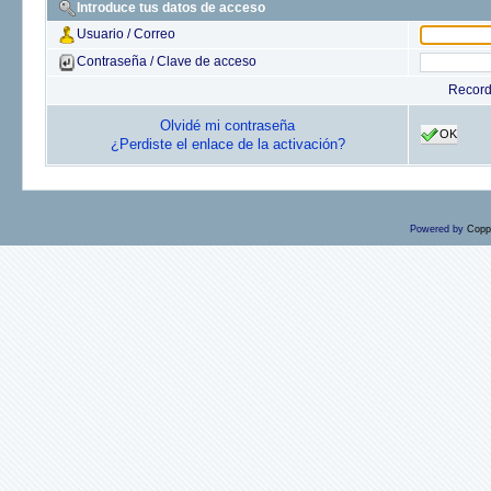
Introduce tus datos de acceso
Usuario / Correo
Contraseña / Clave de acceso
Recor
Olvidé mi contraseña
OK
¿Perdiste el enlace de la activación?
Powered by
Copp