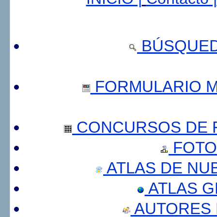
BÚSQUED
FORMULARIO 
CONCURSOS DE F
FOTO
ATLAS DE NU
ATLAS 
AUTORES 