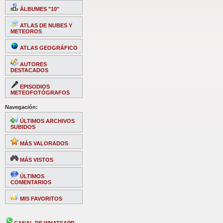
ÁLBUMES "10"
ATLAS DE NUBES Y
METEOROS
ATLAS GEOGRÁFICO
AUTORES
DESTACADOS
EPISODIOS
METEOFOTÓGRAFOS
Navegación:
ÚLTIMOS ARCHIVOS
SUBIDOS
MÁS VALORADOS
MÁS VISTOS
ÚLTIMOS
COMENTARIOS
MIS FAVORITOS