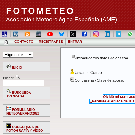
FOTOMETEO
Asociación Meteorológica Española (AME)
CONTACTO
REGISTRARSE
ENTRAR
Introduce tus datos de acceso
INICIO
Usuario / Correo
Buscar:
Contraseña / Clave de acceso
BÚSQUEDA
AVANZADA
Olvidé mi contras
¿Perdiste el enlace de la 
FORMULARIO
METEOVERANO2026
CONCURSOS DE
FOTOGRAFÍA Y VÍDEO