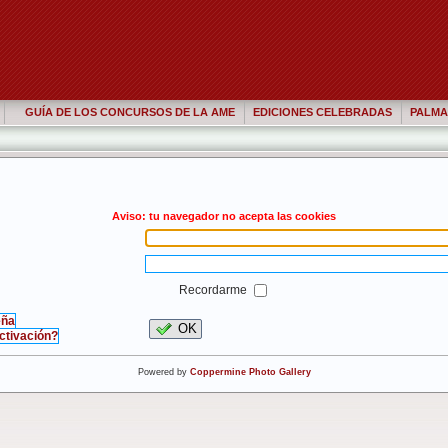
GUÍA DE LOS CONCURSOS DE LA AME
EDICIONES CELEBRADAS
PALMA
Aviso: tu navegador no acepta las cookies
Recordarme
eña
OK
activación?
Powered by
Coppermine Photo Gallery