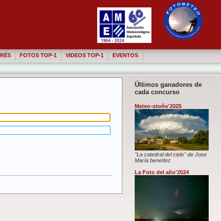
RÉS
FOTOS TOP-1
VIDEOS TOP-1
EVENTOS
Últimos ganadores de
cada concurso
Meteo-otoño'2025
"La catedral del cielo" de Jose
María beneítez
La Foto del año'2024