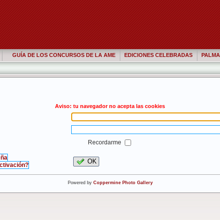
GUÍA DE LOS CONCURSOS DE LA AME
EDICIONES CELEBRADAS
PALMA
Aviso: tu navegador no acepta las cookies
Recordarme
eña
OK
activación?
Powered by
Coppermine Photo Gallery