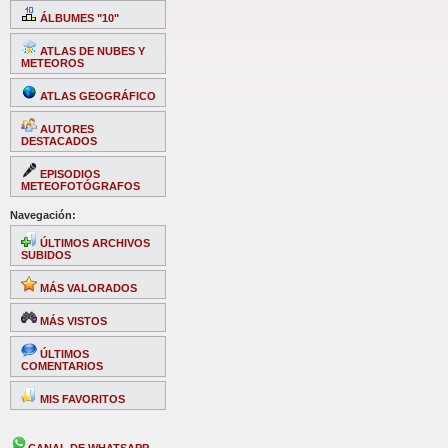
ÁLBUMES "10"
ATLAS DE NUBES Y
METEOROS
ATLAS GEOGRÁFICO
AUTORES
DESTACADOS
EPISODIOS
METEOFOTÓGRAFOS
Navegación:
ÚLTIMOS ARCHIVOS
SUBIDOS
MÁS VALORADOS
MÁS VISTOS
ÚLTIMOS
COMENTARIOS
MIS FAVORITOS