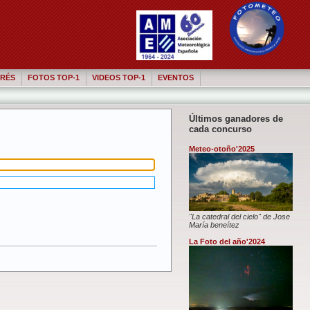
RÉS
FOTOS TOP-1
VIDEOS TOP-1
EVENTOS
Últimos ganadores de
cada concurso
Meteo-otoño'2025
"La catedral del cielo" de Jose
María beneítez
La Foto del año'2024