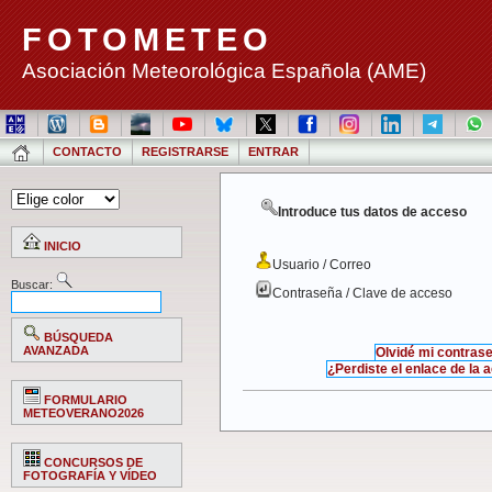
FOTOMETEO
Asociación Meteorológica Española (AME)
CONTACTO
REGISTRARSE
ENTRAR
Introduce tus datos de acceso
INICIO
Usuario / Correo
Buscar:
Contraseña / Clave de acceso
BÚSQUEDA
AVANZADA
Olvidé mi contras
¿Perdiste el enlace de la 
FORMULARIO
METEOVERANO2026
CONCURSOS DE
FOTOGRAFÍA Y VÍDEO