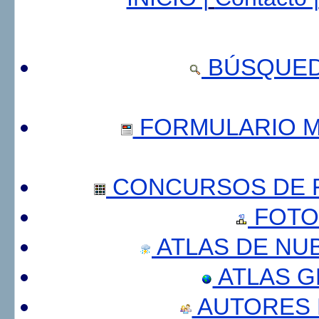
BÚSQUED
FORMULARIO 
CONCURSOS DE F
FOTO
ATLAS DE NU
ATLAS 
AUTORES 