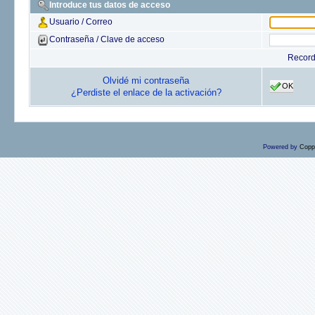
Introduce tus datos de acceso
Usuario / Correo
Contraseña / Clave de acceso
Recor
Olvidé mi contraseña
OK
¿Perdiste el enlace de la activación?
Powered by
Copp