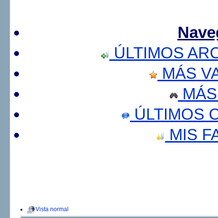
Nave
ÚLTIMOS AR
MÁS V
MÁS
ÚLTIMOS 
MIS F
Vista normal