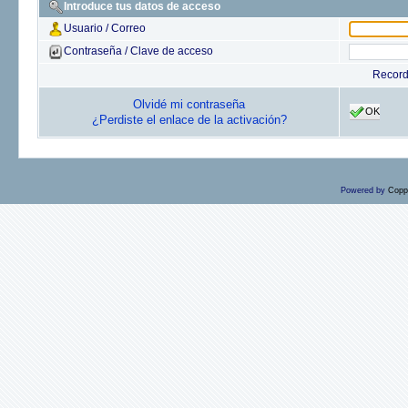
Introduce tus datos de acceso
Usuario / Correo
Contraseña / Clave de acceso
Recor
Olvidé mi contraseña
OK
¿Perdiste el enlace de la activación?
Powered by
Copp