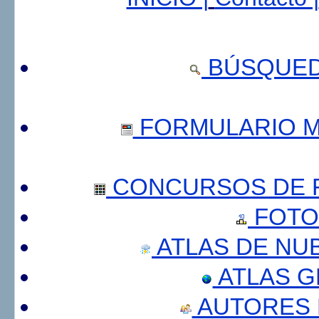
BÚSQUED
FORMULARIO 
CONCURSOS DE F
FOTO
ATLAS DE NU
ATLAS 
AUTORES 