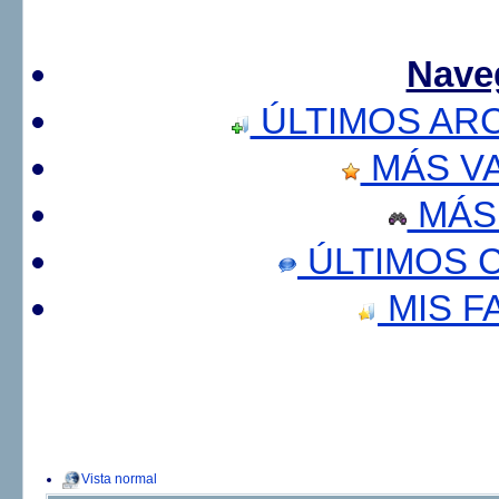
Nave
ÚLTIMOS AR
MÁS V
MÁS
ÚLTIMOS 
MIS F
Vista normal