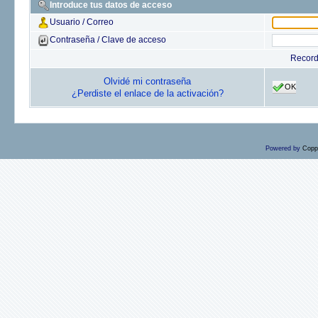
Introduce tus datos de acceso
Usuario / Correo
Contraseña / Clave de acceso
Recor
Olvidé mi contraseña
OK
¿Perdiste el enlace de la activación?
Powered by
Copp