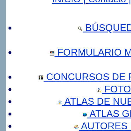
BÚSQUED
FORMULARIO 
CONCURSOS DE F
FOTO
ATLAS DE NU
ATLAS 
AUTORES 