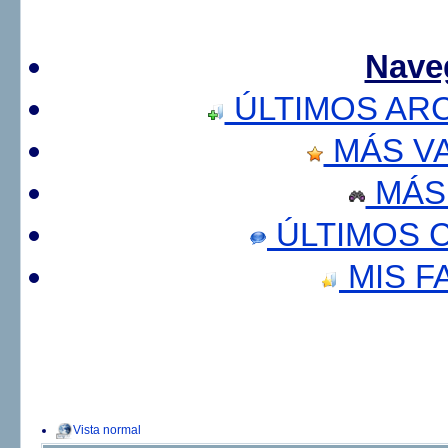
Nave
ÚLTIMOS AR
MÁS V
MÁS
ÚLTIMOS 
MIS F
Vista normal