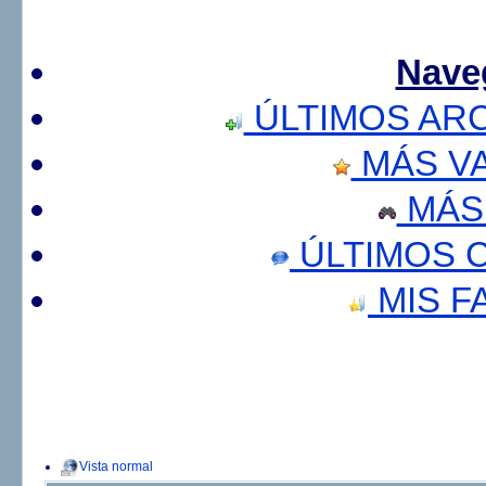
Nave
ÚLTIMOS AR
MÁS V
MÁS
ÚLTIMOS 
MIS F
Vista normal