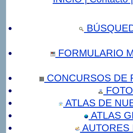
BÚSQUED
FORMULARIO 
CONCURSOS DE F
FOTO
ATLAS DE NU
ATLAS 
AUTORES 