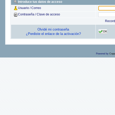
Introduce tus datos de acceso
Usuario / Correo
Contraseña / Clave de acceso
Recor
Olvidé mi contraseña
OK
¿Perdiste el enlace de la activación?
Powered by
Copp