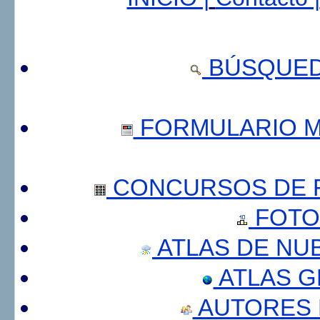
BÚSQUED
FORMULARIO 
CONCURSOS DE F
FOTO
ATLAS DE NU
ATLAS 
AUTORES 