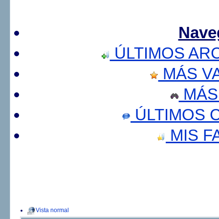
Nave
ÚLTIMOS AR
MÁS V
MÁS
ÚLTIMOS 
MIS F
Vista normal