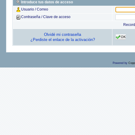
Introduce tus datos de acceso
Usuario / Correo
Contraseña / Clave de acceso
Recor
Olvidé mi contraseña
OK
¿Perdiste el enlace de la activación?
Powered by
Copp