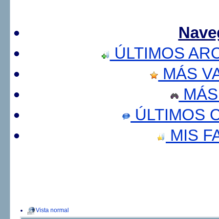
Nave
ÚLTIMOS AR
MÁS V
MÁS
ÚLTIMOS 
MIS F
Vista normal