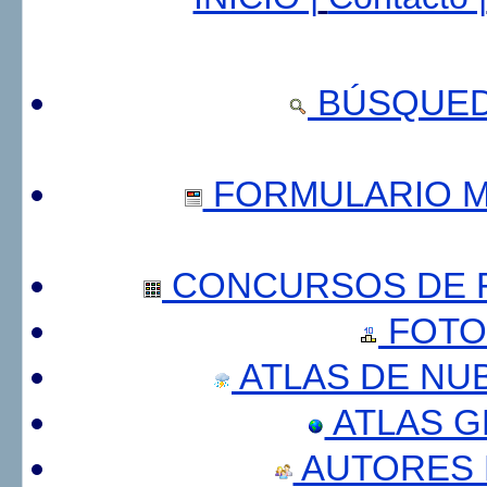
BÚSQUED
FORMULARIO 
CONCURSOS DE F
FOTO
ATLAS DE NU
ATLAS 
AUTORES 