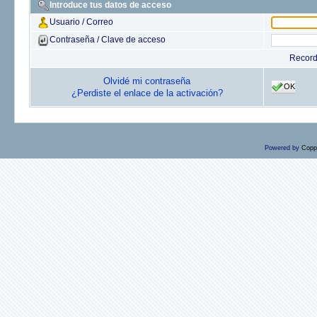
Introduce tus datos de acceso
Usuario / Correo
Contraseña / Clave de acceso
Recor
Olvidé mi contraseña
OK
¿Perdiste el enlace de la activación?
Powered by
Copp