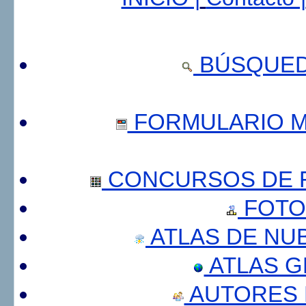
BÚSQUED
FORMULARIO 
CONCURSOS DE F
FOTO
ATLAS DE NU
ATLAS 
AUTORES 