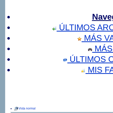
Nave
ÚLTIMOS AR
MÁS V
MÁS
ÚLTIMOS 
MIS F
Vista normal