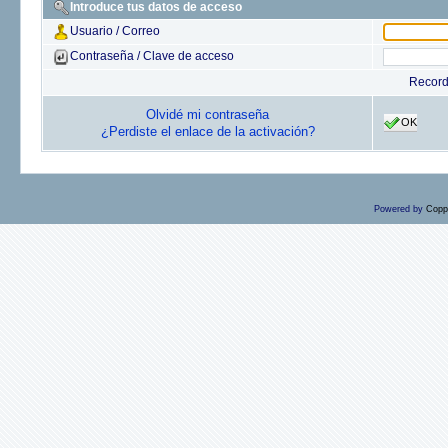
Introduce tus datos de acceso
Usuario / Correo
Contraseña / Clave de acceso
Recor
Olvidé mi contraseña
OK
¿Perdiste el enlace de la activación?
Powered by
Copp