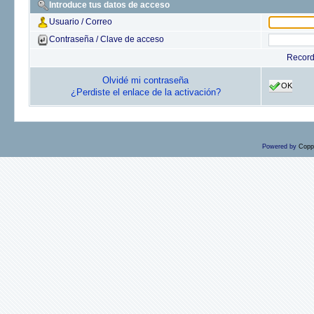
Introduce tus datos de acceso
Usuario / Correo
Contraseña / Clave de acceso
Recor
Olvidé mi contraseña
OK
¿Perdiste el enlace de la activación?
Powered by
Copp