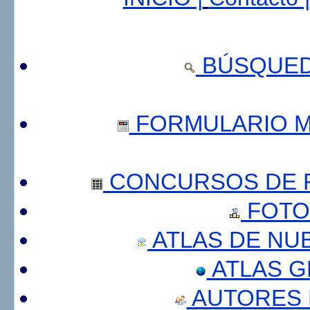
BÚSQUED
FORMULARIO 
CONCURSOS DE F
FOTO
ATLAS DE NU
ATLAS 
AUTORES 