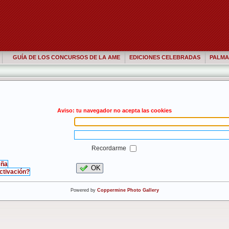
GUÍA DE LOS CONCURSOS DE LA AME
EDICIONES CELEBRADAS
PALMA
Aviso: tu navegador no acepta las cookies
Recordarme
eña
OK
activación?
Powered by
Coppermine Photo Gallery