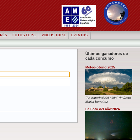
RÉS
FOTOS TOP-1
VIDEOS TOP-1
EVENTOS
Últimos ganadores de
cada concurso
Meteo-otoño'2025
"La catedral del cielo" de Jose
María beneítez
La Foto del año'2024