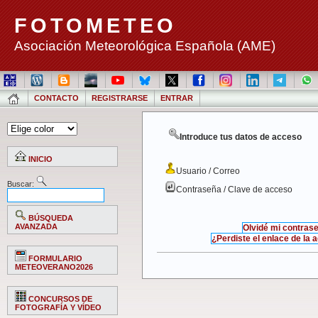
FOTOMETEO
Asociación Meteorológica Española (AME)
CONTACTO
REGISTRARSE
ENTRAR
Introduce tus datos de acceso
INICIO
Usuario / Correo
Buscar:
Contraseña / Clave de acceso
BÚSQUEDA
AVANZADA
Olvidé mi contras
¿Perdiste el enlace de la 
FORMULARIO
METEOVERANO2026
CONCURSOS DE
FOTOGRAFÍA Y VÍDEO