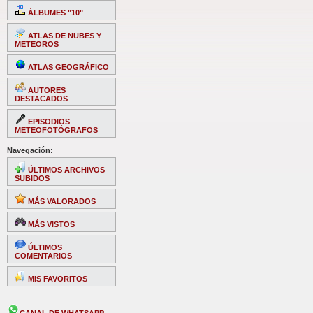
ÁLBUMES "10"
ATLAS DE NUBES Y
METEOROS
ATLAS GEOGRÁFICO
AUTORES
DESTACADOS
EPISODIOS
METEOFOTÓGRAFOS
Navegación:
ÚLTIMOS ARCHIVOS
SUBIDOS
MÁS VALORADOS
MÁS VISTOS
ÚLTIMOS
COMENTARIOS
MIS FAVORITOS