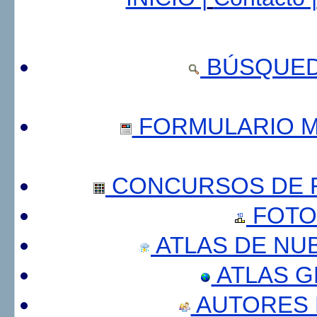
BÚSQUED
FORMULARIO 
CONCURSOS DE F
FOTO
ATLAS DE NU
ATLAS 
AUTORES 