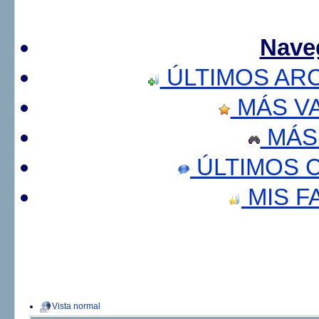
Nave
ÚLTIMOS AR
MÁS V
MÁS
ÚLTIMOS 
MIS F
Vista normal