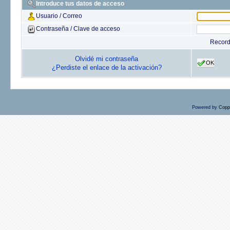
Introduce tus datos de acceso
Usuario / Correo
Contraseña / Clave de acceso
Recor
Olvidé mi contraseña
OK
¿Perdiste el enlace de la activación?
Powered by
Copp