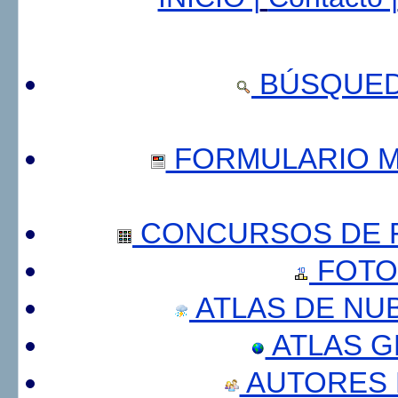
BÚSQUED
FORMULARIO 
CONCURSOS DE F
FOTO
ATLAS DE NU
ATLAS 
AUTORES 