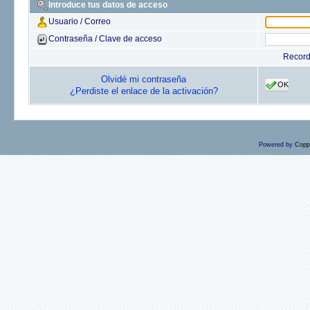
Introduce tus datos de acceso
Usuario / Correo
Contraseña / Clave de acceso
Recor
Olvidé mi contraseña
OK
¿Perdiste el enlace de la activación?
Powered by
Copp