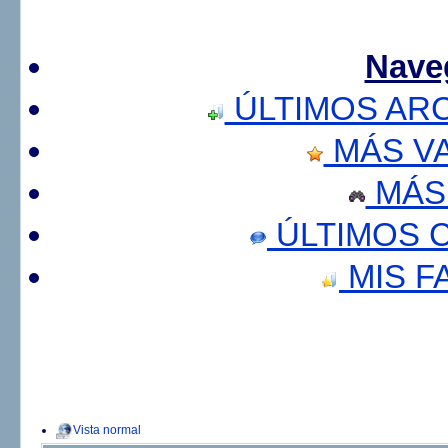
Nave
ÚLTIMOS AR
MÁS V
MÁS
ÚLTIMOS 
MIS F
Vista normal