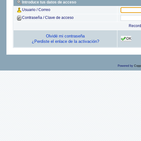
Introduce tus datos de acceso
Usuario / Correo
Contraseña / Clave de acceso
Recor
Olvidé mi contraseña
OK
¿Perdiste el enlace de la activación?
Powered by
Copp