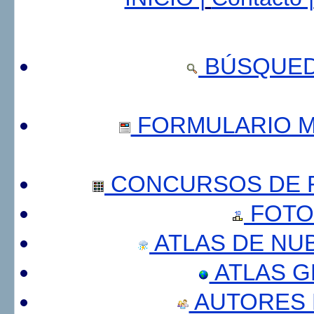
BÚSQUED
FORMULARIO 
CONCURSOS DE F
FOTO
ATLAS DE NU
ATLAS 
AUTORES 