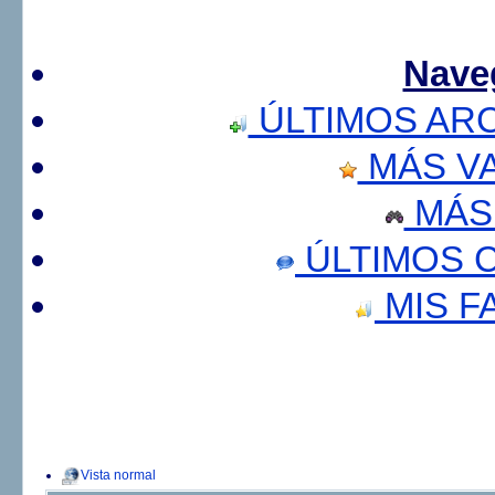
Nave
ÚLTIMOS AR
MÁS V
MÁS
ÚLTIMOS 
MIS F
Vista normal