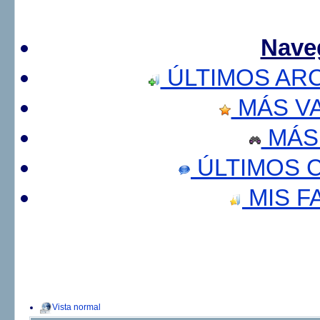
Nave
ÚLTIMOS AR
MÁS V
MÁS
ÚLTIMOS 
MIS F
Vista normal