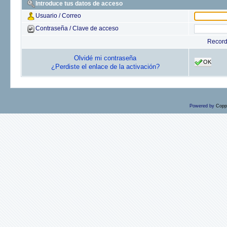
Introduce tus datos de acceso
Usuario / Correo
Contraseña / Clave de acceso
Recor
Olvidé mi contraseña
OK
¿Perdiste el enlace de la activación?
Powered by
Copp