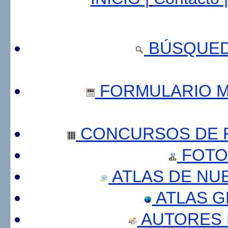
BÚSQUED
FORMULARIO 
CONCURSOS DE F
FOTO
ATLAS DE NU
ATLAS 
AUTORES 