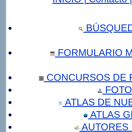
BÚSQUED
FORMULARIO 
CONCURSOS DE F
FOTO
ATLAS DE NU
ATLAS 
AUTORES 