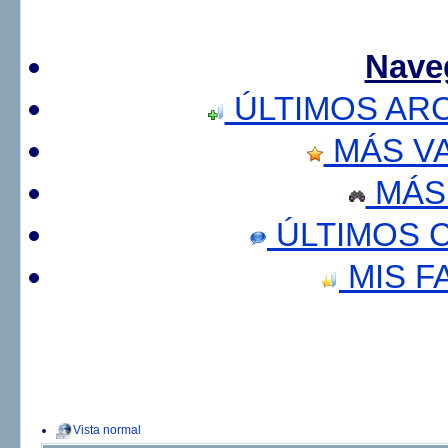
Nave
ÚLTIMOS AR
MÁS V
MÁS
ÚLTIMOS 
MIS F
Vista normal