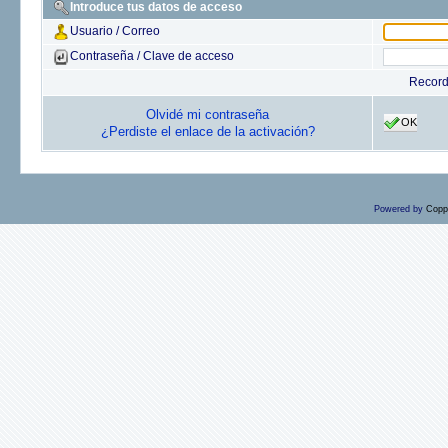
Introduce tus datos de acceso
Usuario / Correo
Contraseña / Clave de acceso
Recor
Olvidé mi contraseña
OK
¿Perdiste el enlace de la activación?
Powered by
Copp