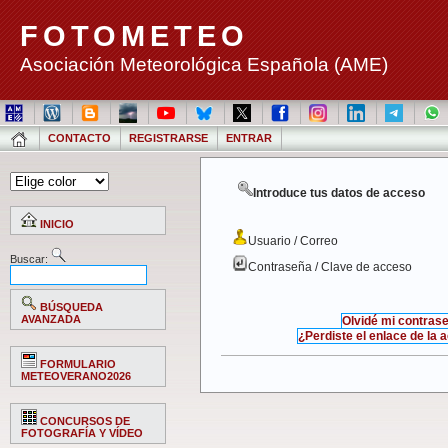
FOTOMETEO
Asociación Meteorológica Española (AME)
CONTACTO
REGISTRARSE
ENTRAR
Introduce tus datos de acceso
INICIO
Usuario / Correo
Buscar:
Contraseña / Clave de acceso
BÚSQUEDA
AVANZADA
Olvidé mi contras
¿Perdiste el enlace de la 
FORMULARIO
METEOVERANO2026
CONCURSOS DE
FOTOGRAFÍA Y VÍDEO