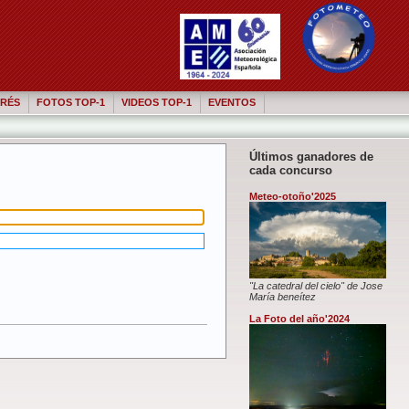
RÉS
FOTOS TOP-1
VIDEOS TOP-1
EVENTOS
Últimos ganadores de
cada concurso
Meteo-otoño'2025
"La catedral del cielo" de Jose
María beneítez
La Foto del año'2024