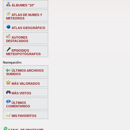
ÁLBUMES "10"
ATLAS DE NUBES Y
METEOROS
ATLAS GEOGRÁFICO
AUTORES
DESTACADOS
EPISODIOS
METEOFOTÓGRAFOS
Navegación:
ÚLTIMOS ARCHIVOS
SUBIDOS
MÁS VALORADOS
MÁS VISTOS
ÚLTIMOS
COMENTARIOS
MIS FAVORITOS