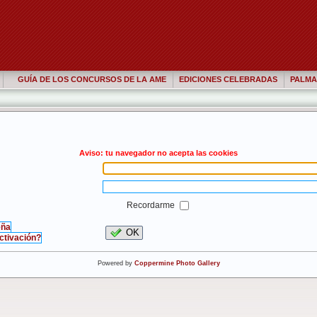
GUÍA DE LOS CONCURSOS DE LA AME
EDICIONES CELEBRADAS
PALMA
Aviso: tu navegador no acepta las cookies
Recordarme
eña
OK
activación?
Powered by
Coppermine Photo Gallery