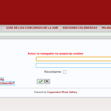
GUÍA DE LOS CONCURSOS DE LA AME
EDICIONES CELEBRADAS
PALMA
Aviso: tu navegador no acepta las cookies
Recordarme
eña
OK
activación?
Powered by
Coppermine Photo Gallery