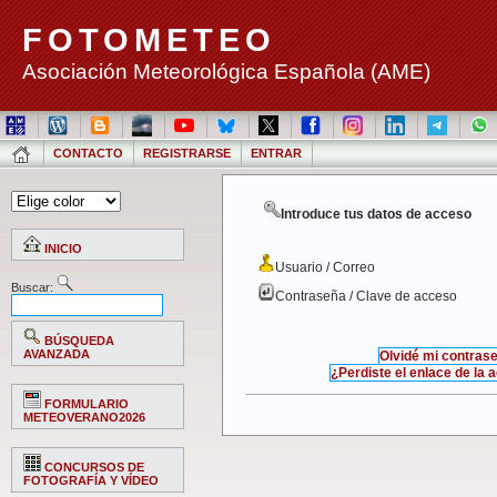
FOTOMETEO
Asociación Meteorológica Española (AME)
CONTACTO
REGISTRARSE
ENTRAR
Introduce tus datos de acceso
INICIO
Usuario / Correo
Buscar:
Contraseña / Clave de acceso
BÚSQUEDA
AVANZADA
Olvidé mi contras
¿Perdiste el enlace de la 
FORMULARIO
METEOVERANO2026
CONCURSOS DE
FOTOGRAFÍA Y VÍDEO