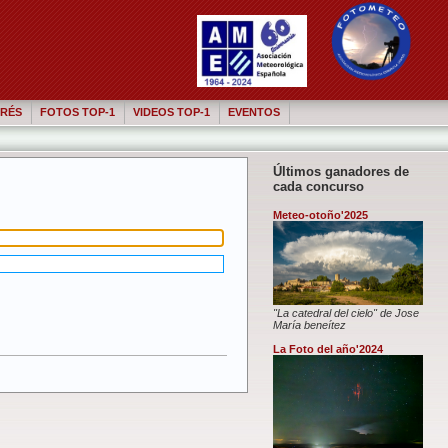
RÉS
FOTOS TOP-1
VIDEOS TOP-1
EVENTOS
Últimos ganadores de
cada concurso
Meteo-otoño'2025
"La catedral del cielo" de Jose
María beneítez
La Foto del año'2024