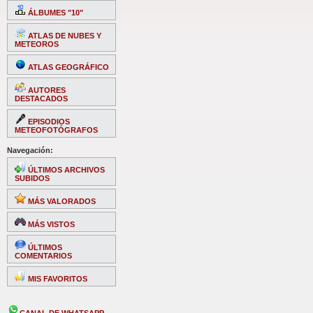
ÁLBUMES "10"
ATLAS DE NUBES Y
METEOROS
ATLAS GEOGRÁFICO
AUTORES
DESTACADOS
EPISODIOS
METEOFOTÓGRAFOS
Navegación:
ÚLTIMOS ARCHIVOS
SUBIDOS
MÁS VALORADOS
MÁS VISTOS
ÚLTIMOS
COMENTARIOS
MIS FAVORITOS