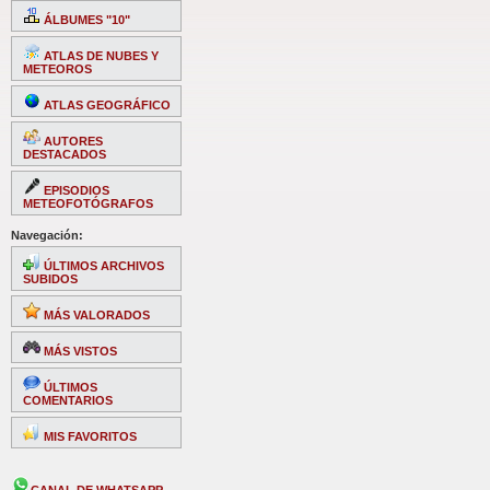
ÁLBUMES "10"
ATLAS DE NUBES Y
METEOROS
ATLAS GEOGRÁFICO
AUTORES
DESTACADOS
EPISODIOS
METEOFOTÓGRAFOS
Navegación:
ÚLTIMOS ARCHIVOS
SUBIDOS
MÁS VALORADOS
MÁS VISTOS
ÚLTIMOS
COMENTARIOS
MIS FAVORITOS