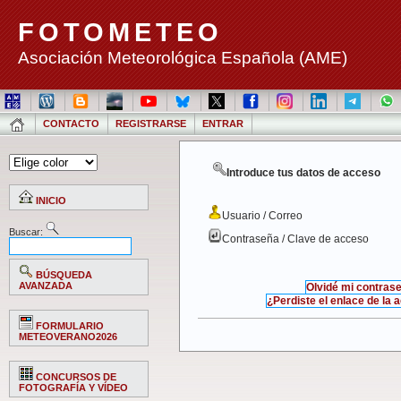
FOTOMETEO
Asociación Meteorológica Española (AME)
CONTACTO
REGISTRARSE
ENTRAR
Introduce tus datos de acceso
INICIO
Usuario / Correo
Buscar:
Contraseña / Clave de acceso
BÚSQUEDA
AVANZADA
Olvidé mi contras
¿Perdiste el enlace de la 
FORMULARIO
METEOVERANO2026
CONCURSOS DE
FOTOGRAFÍA Y VÍDEO