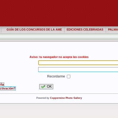
GUÍA DE LOS CONCURSOS DE LA AME
EDICIONES CELEBRADAS
PALMA
Aviso: tu navegador no acepta las cookies
Recordarme
eña
OK
activación?
Powered by
Coppermine Photo Gallery