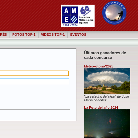
RÉS
FOTOS TOP-1
VIDEOS TOP-1
EVENTOS
Últimos ganadores de
cada concurso
Meteo-otoño'2025
"La catedral del cielo" de Jose
María beneítez
La Foto del año'2024