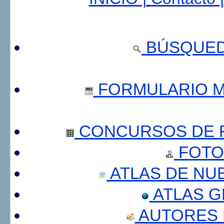
BÚSQUED
FORMULARIO 
CONCURSOS DE F
FOTO
ATLAS DE NU
ATLAS 
AUTORES 