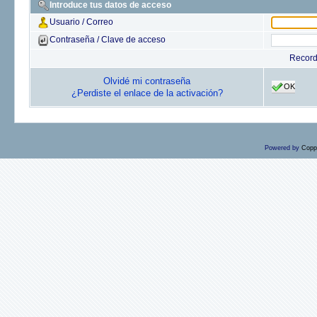
Introduce tus datos de acceso
Usuario / Correo
Contraseña / Clave de acceso
Recor
Olvidé mi contraseña
OK
¿Perdiste el enlace de la activación?
Powered by
Copp