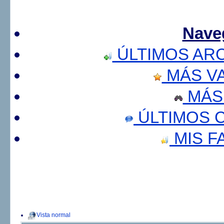
Nave
ÚLTIMOS AR
MÁS V
MÁS
ÚLTIMOS 
MIS F
Vista normal