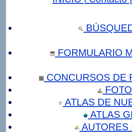
BÚSQUED
FORMULARIO 
CONCURSOS DE F
FOTO
ATLAS DE NU
ATLAS 
AUTORES 