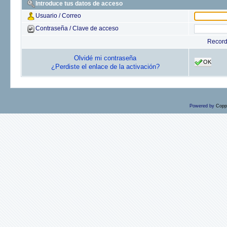
Introduce tus datos de acceso
Usuario / Correo
Contraseña / Clave de acceso
Recor
Olvidé mi contraseña
OK
¿Perdiste el enlace de la activación?
Powered by
Copp