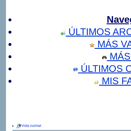
Nave
ÚLTIMOS AR
MÁS V
MÁS
ÚLTIMOS 
MIS F
Vista normal