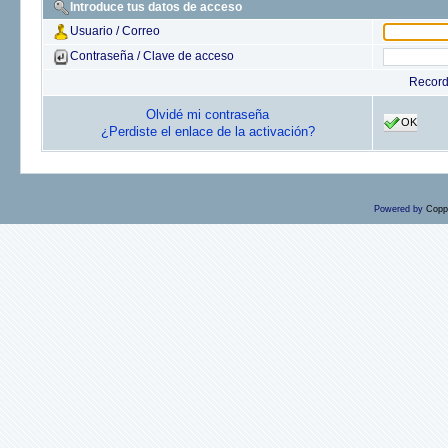
Introduce tus datos de acceso
Usuario / Correo
Contraseña / Clave de acceso
Recor
Olvidé mi contraseña
OK
¿Perdiste el enlace de la activación?
Powered by
Copp