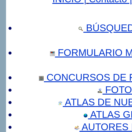
BÚSQUED
FORMULARIO 
CONCURSOS DE F
FOTO
ATLAS DE NU
ATLAS 
AUTORES 