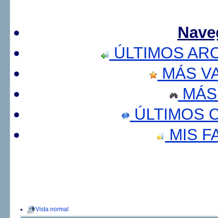
Nave
ÚLTIMOS AR
MÁS V
MÁS
ÚLTIMOS 
MIS F
Vista normal