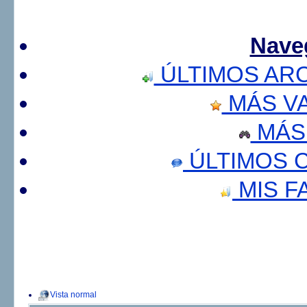
Nave
ÚLTIMOS AR
MÁS V
MÁS
ÚLTIMOS 
MIS F
Vista normal