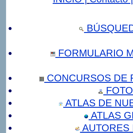
BÚSQUED
FORMULARIO 
CONCURSOS DE F
FOTO
ATLAS DE NU
ATLAS 
AUTORES 