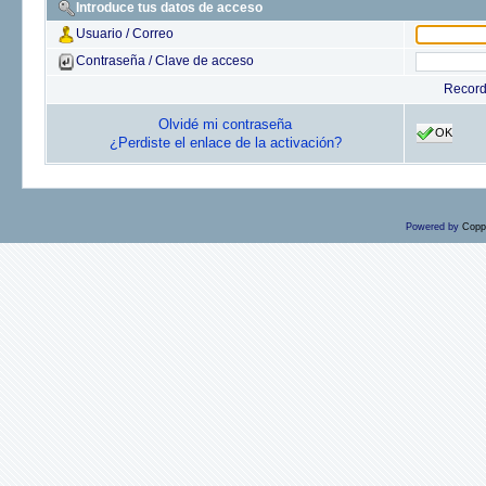
Introduce tus datos de acceso
Usuario / Correo
Contraseña / Clave de acceso
Recor
Olvidé mi contraseña
OK
¿Perdiste el enlace de la activación?
Powered by
Copp