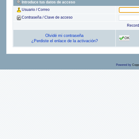
Introduce tus datos de acceso
Usuario / Correo
Contraseña / Clave de acceso
Recor
Olvidé mi contraseña
OK
¿Perdiste el enlace de la activación?
Powered by
Copp