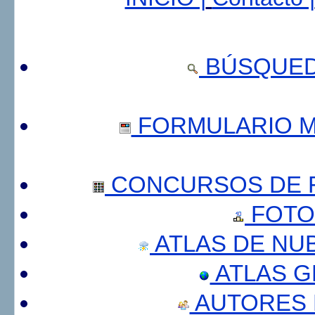
BÚSQUED
FORMULARIO 
CONCURSOS DE F
FOTO
ATLAS DE NU
ATLAS 
AUTORES 