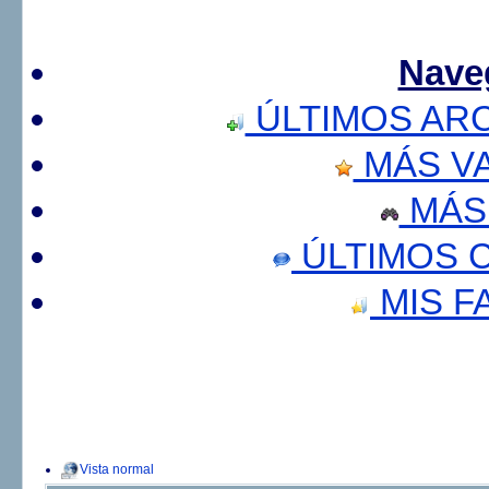
Nave
ÚLTIMOS AR
MÁS V
MÁS
ÚLTIMOS 
MIS F
Vista normal