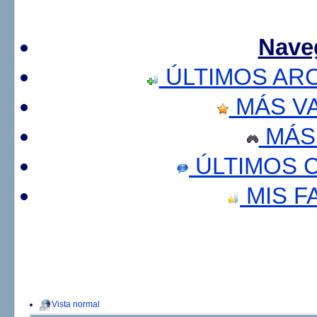
Nave
ÚLTIMOS AR
MÁS V
MÁS
ÚLTIMOS 
MIS F
Vista normal