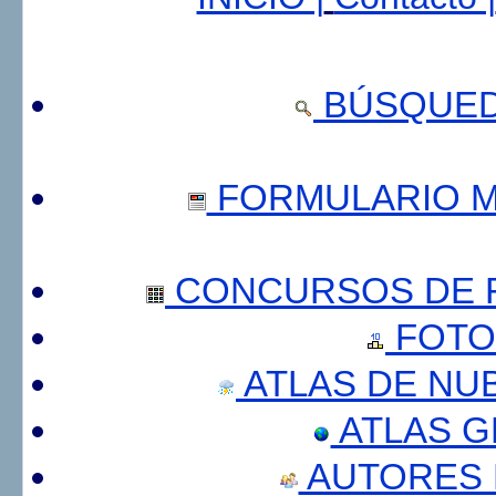
BÚSQUED
FORMULARIO 
CONCURSOS DE F
FOTO
ATLAS DE NU
ATLAS 
AUTORES 