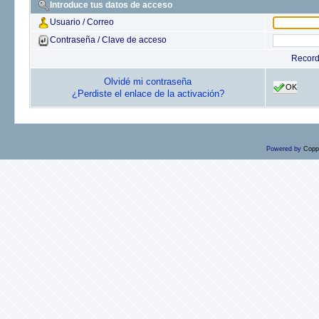
Introduce tus datos de acceso
Usuario / Correo
Contraseña / Clave de acceso
Recor
Olvidé mi contraseña
OK
¿Perdiste el enlace de la activación?
Powered by
Copp