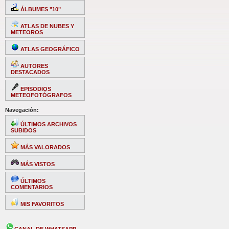
ÁLBUMES "10"
ATLAS DE NUBES Y
METEOROS
ATLAS GEOGRÁFICO
AUTORES
DESTACADOS
EPISODIOS
METEOFOTÓGRAFOS
Navegación:
ÚLTIMOS ARCHIVOS
SUBIDOS
MÁS VALORADOS
MÁS VISTOS
ÚLTIMOS
COMENTARIOS
MIS FAVORITOS