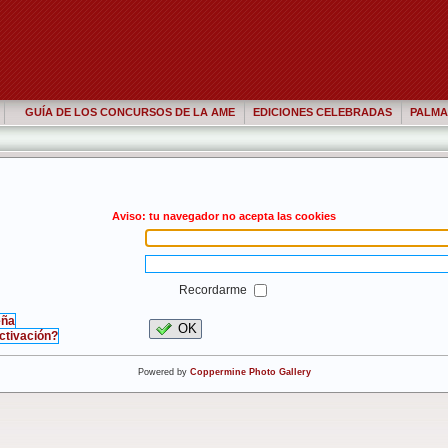
GUÍA DE LOS CONCURSOS DE LA AME
EDICIONES CELEBRADAS
PALMA
Aviso: tu navegador no acepta las cookies
Recordarme
eña
OK
activación?
Powered by
Coppermine Photo Gallery