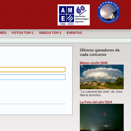
RÉS
FOTOS TOP-1
VIDEOS TOP-1
EVENTOS
Últimos ganadores de
cada concurso
Meteo-otoño'2025
"La catedral del cielo" de Jose
María beneítez
La Foto del año'2024