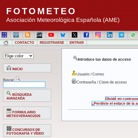
FOTOMETEO
Asociación Meteorológica Española (AME)
CONTACTO
REGISTRARSE
ENTRAR
Introduce tus datos de acceso
INICIO
Usuario / Correo
Buscar:
Contraseña / Clave de acceso
BÚSQUEDA
AVANZADA
Olvidé mi contras
¿Perdiste el enlace de la 
FORMULARIO
METEOVERANO2026
CONCURSOS DE
FOTOGRAFÍA Y VÍDEO