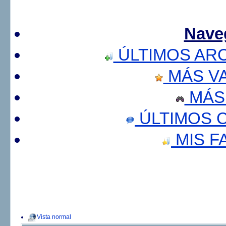
Nave
ÚLTIMOS AR
MÁS V
MÁS
ÚLTIMOS 
MIS F
Vista normal