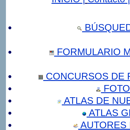
BÚSQUED
FORMULARIO 
CONCURSOS DE F
FOTO
ATLAS DE NU
ATLAS 
AUTORES 