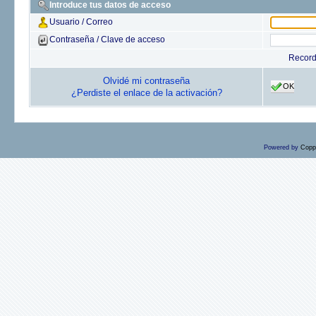
Introduce tus datos de acceso
Usuario / Correo
Contraseña / Clave de acceso
Recor
Olvidé mi contraseña
OK
¿Perdiste el enlace de la activación?
Powered by
Copp