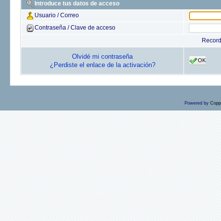
Introduce tus datos de acceso
Usuario / Correo
Contraseña / Clave de acceso
Recor
Olvidé mi contraseña
OK
¿Perdiste el enlace de la activación?
Powered by
Copp