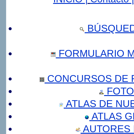
BÚSQUED
FORMULARIO 
CONCURSOS DE F
FOTO
ATLAS DE NU
ATLAS 
AUTORES 