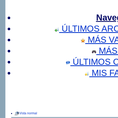
Nave
ÚLTIMOS AR
MÁS V
MÁS
ÚLTIMOS 
MIS F
Vista normal