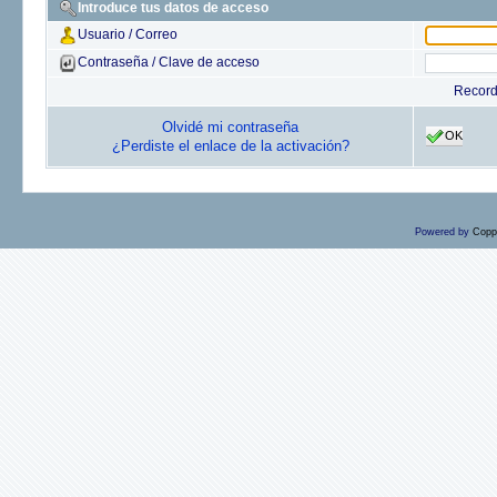
Introduce tus datos de acceso
Usuario / Correo
Contraseña / Clave de acceso
Recor
Olvidé mi contraseña
OK
¿Perdiste el enlace de la activación?
Powered by
Copp