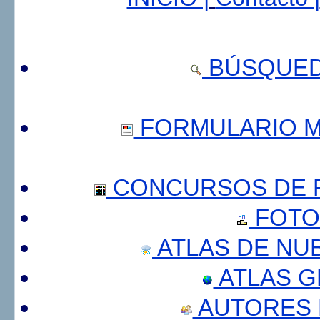
BÚSQUED
FORMULARIO 
CONCURSOS DE F
FOTO
ATLAS DE NU
ATLAS 
AUTORES 