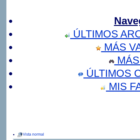
Nave
ÚLTIMOS AR
MÁS V
MÁS
ÚLTIMOS 
MIS F
Vista normal