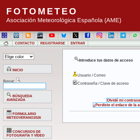
FOTOMETEO
Asociación Meteorológica Española (AME)
CONTACTO
REGISTRARSE
ENTRAR
Introduce tus datos de acceso
INICIO
Usuario / Correo
Buscar:
Contraseña / Clave de acceso
BÚSQUEDA
AVANZADA
Olvidé mi contras
¿Perdiste el enlace de la 
FORMULARIO
METEOVERANO2026
CONCURSOS DE
FOTOGRAFÍA Y VÍDEO