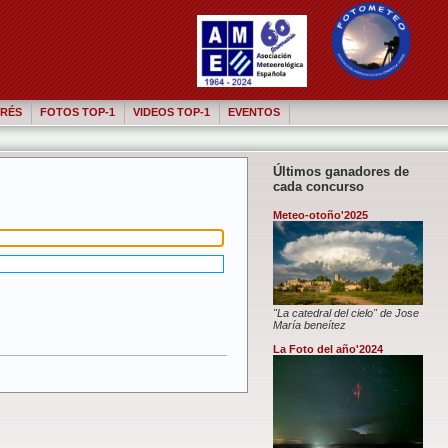
RÉS
FOTOS TOP-1
VIDEOS TOP-1
EVENTOS
Últimos ganadores de
cada concurso
Meteo-otoño'2025
"La catedral del cielo" de Jose
María beneítez
La Foto del año'2024