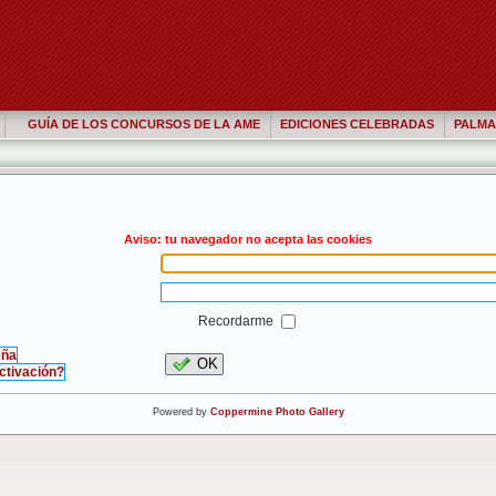
GUÍA DE LOS CONCURSOS DE LA AME
EDICIONES CELEBRADAS
PALMA
Aviso: tu navegador no acepta las cookies
Recordarme
eña
OK
activación?
Powered by
Coppermine Photo Gallery