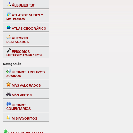
ÁLBUMES "10"
ATLAS DE NUBES Y
METEOROS
ATLAS GEOGRÁFICO
AUTORES
DESTACADOS
EPISODIOS
METEOFOTÓGRAFOS
Navegación:
ÚLTIMOS ARCHIVOS
SUBIDOS
MÁS VALORADOS
MÁS VISTOS
ÚLTIMOS
COMENTARIOS
MIS FAVORITOS