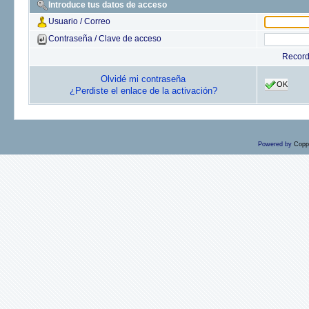
Introduce tus datos de acceso
Usuario / Correo
Contraseña / Clave de acceso
Recor
Olvidé mi contraseña
OK
¿Perdiste el enlace de la activación?
Powered by
Copp