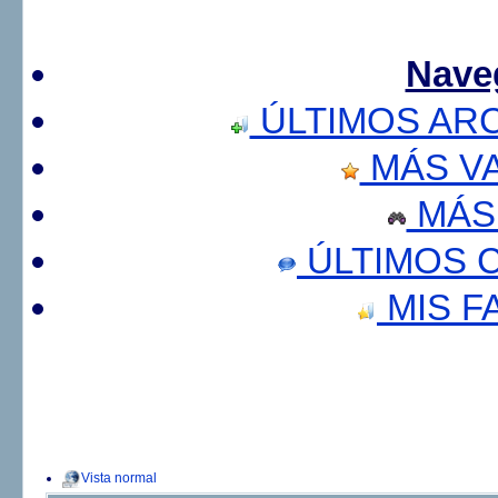
Nave
ÚLTIMOS AR
MÁS V
MÁS
ÚLTIMOS 
MIS F
Vista normal