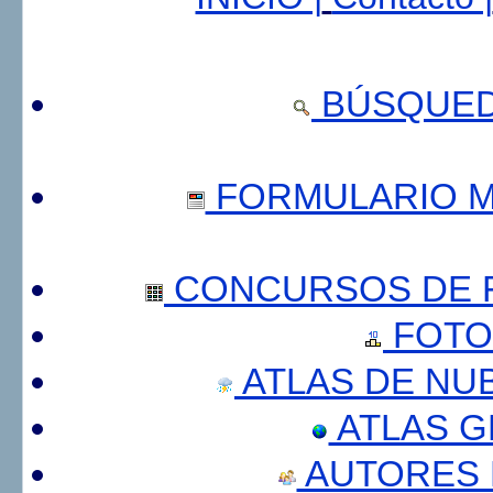
BÚSQUED
FORMULARIO 
CONCURSOS DE F
FOTO
ATLAS DE NU
ATLAS 
AUTORES 