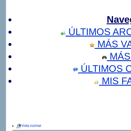
Nave
ÚLTIMOS AR
MÁS V
MÁS
ÚLTIMOS 
MIS F
Vista normal