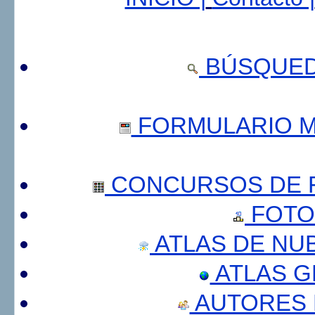
BÚSQUED
FORMULARIO 
CONCURSOS DE F
FOTO
ATLAS DE NU
ATLAS 
AUTORES 