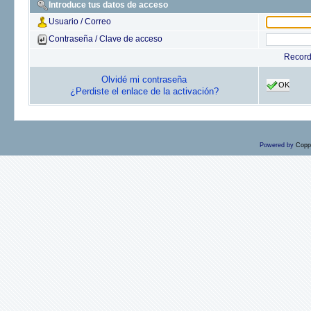
Introduce tus datos de acceso
Usuario / Correo
Contraseña / Clave de acceso
Recor
Olvidé mi contraseña
OK
¿Perdiste el enlace de la activación?
Powered by
Copp