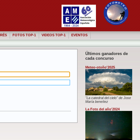
RÉS
FOTOS TOP-1
VIDEOS TOP-1
EVENTOS
Últimos ganadores de
cada concurso
Meteo-otoño'2025
"La catedral del cielo" de Jose
María beneítez
La Foto del año'2024