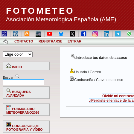
FOTOMETEO
Asociación Meteorológica Española (AME)
CONTACTO
REGISTRARSE
ENTRAR
Introduce tus datos de acceso
INICIO
Usuario / Correo
Buscar:
Contraseña / Clave de acceso
BÚSQUEDA
AVANZADA
Olvidé mi contras
¿Perdiste el enlace de la 
FORMULARIO
METEOVERANO2026
CONCURSOS DE
FOTOGRAFÍA Y VÍDEO