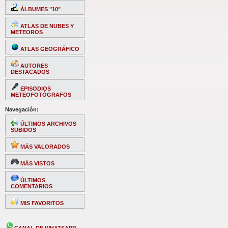
ÁLBUMES "10"
ATLAS DE NUBES Y
METEOROS
ATLAS GEOGRÁFICO
AUTORES
DESTACADOS
EPISODIOS
METEOFOTÓGRAFOS
Navegación:
ÚLTIMOS ARCHIVOS
SUBIDOS
MÁS VALORADOS
MÁS VISTOS
ÚLTIMOS
COMENTARIOS
MIS FAVORITOS