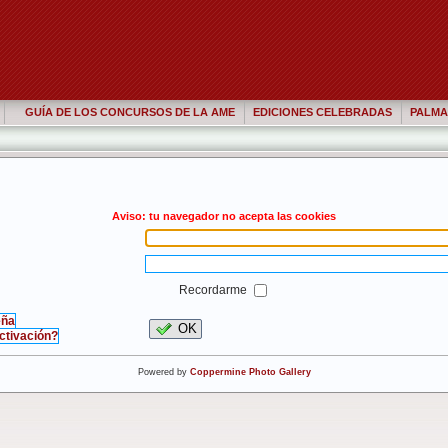
GUÍA DE LOS CONCURSOS DE LA AME
EDICIONES CELEBRADAS
PALMA
Aviso: tu navegador no acepta las cookies
Recordarme
eña
OK
activación?
Powered by
Coppermine Photo Gallery