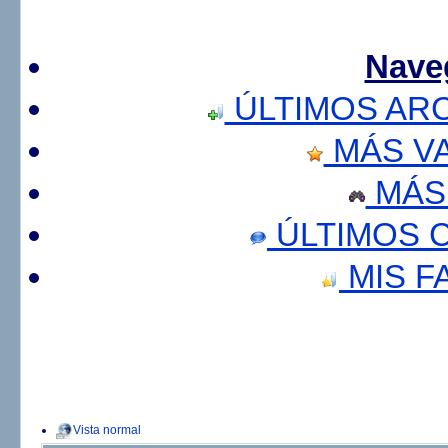
Nave
ÚLTIMOS AR
MÁS V
MÁS
ÚLTIMOS 
MIS F
Vista normal