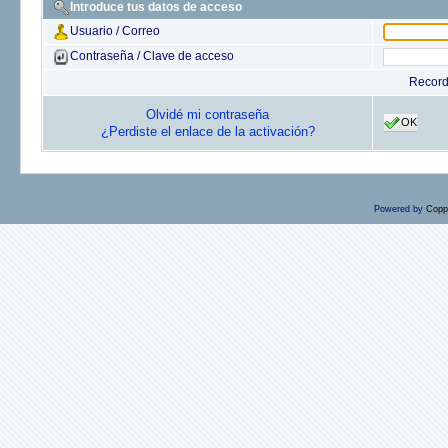
Introduce tus datos de acceso
Usuario / Correo
Contraseña / Clave de acceso
Recor
Olvidé mi contraseña
OK
¿Perdiste el enlace de la activación?
Powered by
Copp