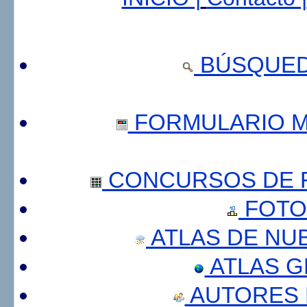
BÚSQUED
FORMULARIO 
CONCURSOS DE F
FOTO
ATLAS DE NU
ATLAS 
AUTORES 