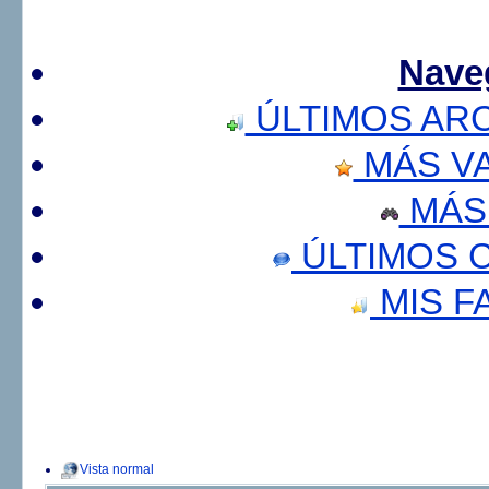
Nave
ÚLTIMOS AR
MÁS V
MÁS
ÚLTIMOS 
MIS F
Vista normal