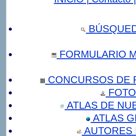
BÚSQUED
FORMULARIO 
CONCURSOS DE F
FOTO
ATLAS DE NU
ATLAS 
AUTORES 