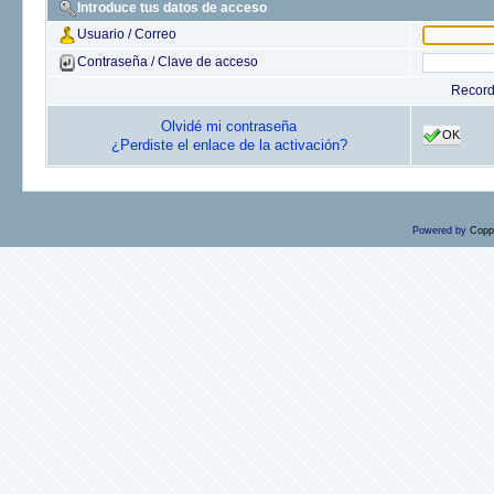
Introduce tus datos de acceso
Usuario / Correo
Contraseña / Clave de acceso
Recor
Olvidé mi contraseña
OK
¿Perdiste el enlace de la activación?
Powered by
Copp