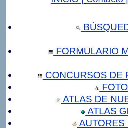
BÚSQUED
FORMULARIO 
CONCURSOS DE F
FOTO
ATLAS DE NU
ATLAS 
AUTORES 