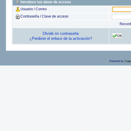
Introduce tus datos de acceso
Usuario / Correo
Contraseña / Clave de acceso
Recor
Olvidé mi contraseña
OK
¿Perdiste el enlace de la activación?
Powered by
Copp