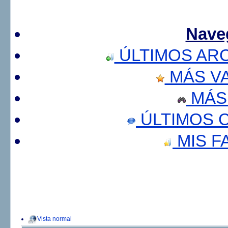
Nave
ÚLTIMOS AR
MÁS V
MÁS
ÚLTIMOS 
MIS F
Vista normal