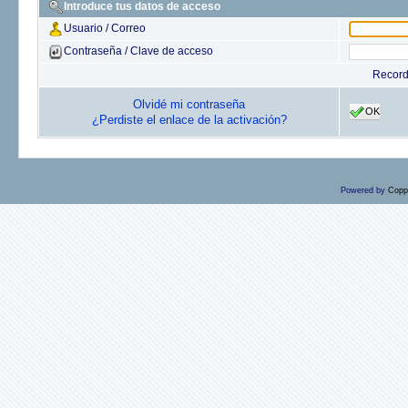
Introduce tus datos de acceso
Usuario / Correo
Contraseña / Clave de acceso
Recor
Olvidé mi contraseña
OK
¿Perdiste el enlace de la activación?
Powered by
Copp