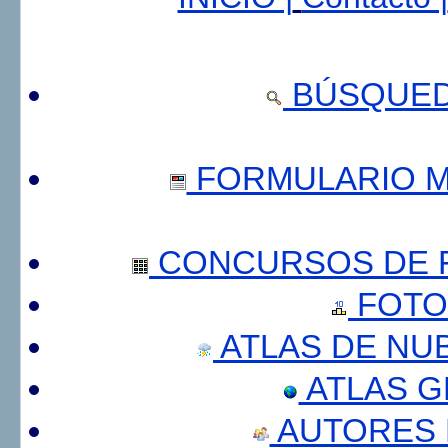
BÚSQUED
FORMULARIO 
CONCURSOS DE F
FOTO
ATLAS DE NU
ATLAS 
AUTORES 