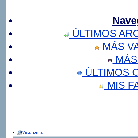
Nave
ÚLTIMOS AR
MÁS V
MÁS
ÚLTIMOS 
MIS F
Vista normal