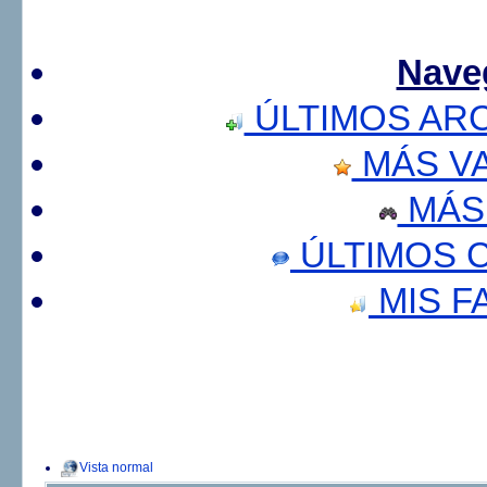
Nave
ÚLTIMOS AR
MÁS V
MÁS
ÚLTIMOS 
MIS F
Vista normal