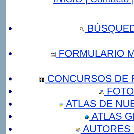
BÚSQUED
FORMULARIO 
CONCURSOS DE F
FOTO
ATLAS DE NU
ATLAS 
AUTORES 