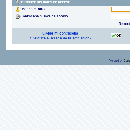
Introduce tus datos de acceso
Usuario / Correo
Contraseña / Clave de acceso
Recor
Olvidé mi contraseña
OK
¿Perdiste el enlace de la activación?
Powered by
Copp