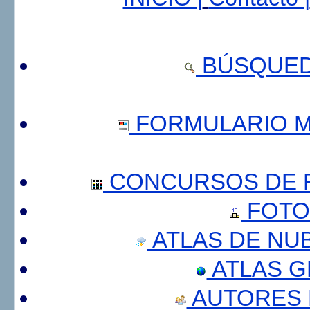
BÚSQUED
FORMULARIO 
CONCURSOS DE F
FOTO
ATLAS DE NU
ATLAS 
AUTORES 