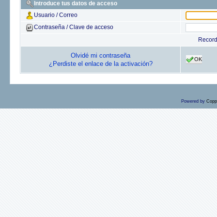
Introduce tus datos de acceso
Usuario / Correo
Contraseña / Clave de acceso
Recor
Olvidé mi contraseña
OK
¿Perdiste el enlace de la activación?
Powered by
Copp