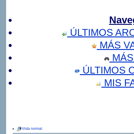
Nave
ÚLTIMOS AR
MÁS V
MÁS
ÚLTIMOS 
MIS F
Vista normal